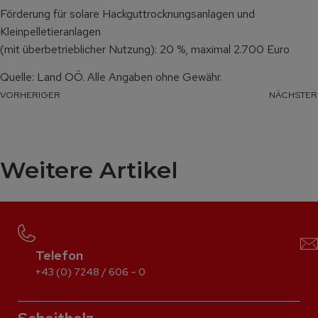
Förderung für solare Hackguttrocknungsanlagen und
Kleinpelletieranlagen
(mit überbetrieblicher Nutzung): 20 %, maximal 2.700 Euro
Quelle: Land OÖ. Alle Angaben ohne Gewähr.
VORHERIGER
NÄCHSTER
Weitere Artikel
Telefon
+43 (0) 7248 / 606 – 0