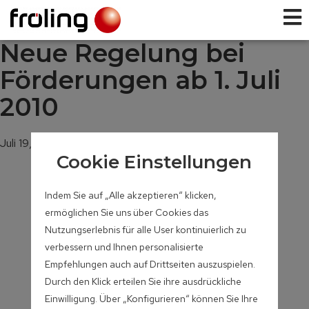
Neue Regelung bei
Förderungen ab 1. Juli
2010
Juli 19, 2010
Cookie Einstellungen
Indem Sie auf „Alle akzeptieren“ klicken,
ermöglichen Sie uns über Cookies das
Nutzungserlebnis für alle User kontinuierlich zu
verbessern und Ihnen personalisierte
Empfehlungen auch auf Drittseiten auszuspielen.
Durch den Klick erteilen Sie ihre ausdrückliche
Einwilligung. Über „Konfigurieren“ können Sie Ihre