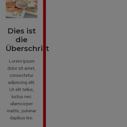
Dies ist
die
Überschrift
Lorem ipsum
dolor sit amet,
consectetur
adipiscing elit.
Ut elit tellus,
luctus nec
ullamcorper
mattis, pulvinar
dapibus leo.