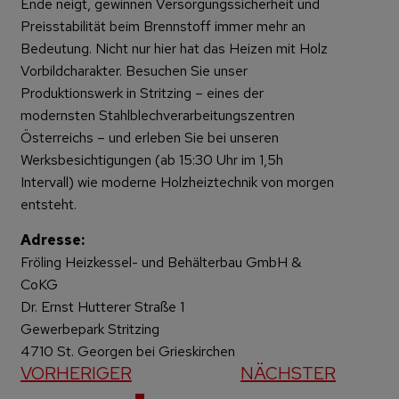
Ende neigt, gewinnen Versorgungssicherheit und
Preisstabilität beim Brennstoff immer mehr an
Bedeutung. Nicht nur hier hat das Heizen mit Holz
Vorbildcharakter. Besuchen Sie unser
Produktionswerk in Stritzing – eines der
modernsten Stahlblechverarbeitungszentren
Österreichs – und erleben Sie bei unseren
Werksbesichtigungen (ab 15:30 Uhr im 1,5h
Intervall) wie moderne Holzheiztechnik von morgen
entsteht.
Adresse:
Fröling Heizkessel- und Behälterbau GmbH &
CoKG
Dr. Ernst Hutterer Straße 1
Gewerbepark Stritzing
4710 St. Georgen bei Grieskirchen
VORHERIGER
NÄCHSTER