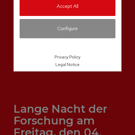
Accept All
Configure
Privacy Policy
Legal Notice
Lange Nacht der
Forschung am
Freitag, den 04.