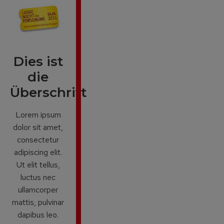
Dies ist
die
Überschrift
Lorem ipsum
dolor sit amet,
consectetur
adipiscing elit.
Ut elit tellus,
luctus nec
ullamcorper
mattis, pulvinar
dapibus leo.