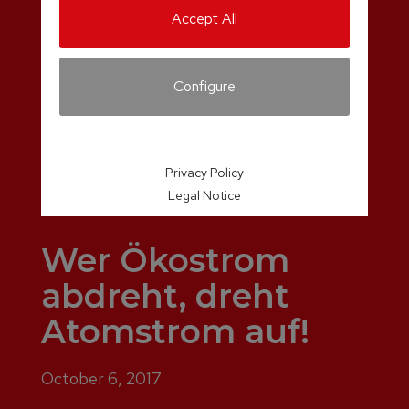
Accept All
Configure
Privacy Policy
Legal Notice
Wer Ökostrom
abdreht, dreht
Atomstrom auf!
October 6, 2017