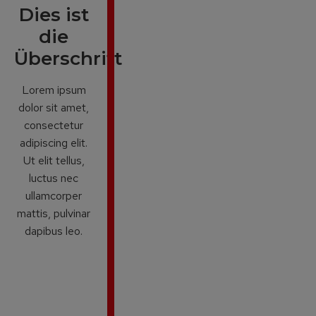
Dies ist
die
Überschrift
Lorem ipsum
dolor sit amet,
consectetur
adipiscing elit.
Ut elit tellus,
luctus nec
ullamcorper
mattis, pulvinar
dapibus leo.