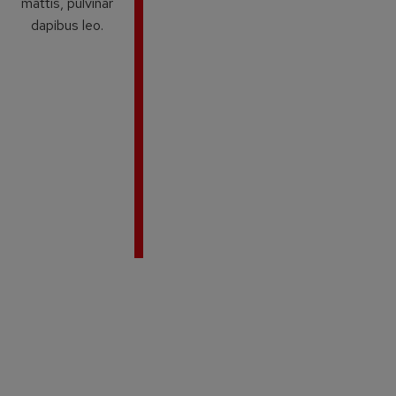
mattis, pulvinar
dapibus leo.