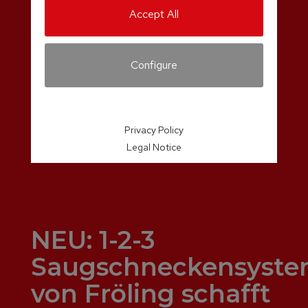
Accept All
Configure
Privacy Policy
Legal Notice
NEU: 1-2-3
Saugschneckensyst
von Fröling schafft