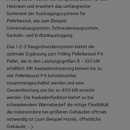
Heizraum und erweitert das umfangreiche
Sortiment der Austragungssysteme für
Pelletkessel, wie zum Beispiel
Universalsaugsystem, Schneckensaugsystem,
Sacksilo- und Erdtankaustragung.
Das 1-2-3 Saugschneckensystem bietet die
optimale Ergänzung zum Fröling Pelletkessel P4
Pellet, der in den Leistungsgrößen 8 – 100 kW
erhältlich. Mit Kaskadensteuerung können bis zu
vier Pelletkessel P4 betriebssicher
zusammengeschaltet werden und eine
Gesamtleistung von bis zu 400 kW erreicht
werden. Die Kaskadenfunktion bietet so bei
schwankendem Wärmebedarf die nötige Flexibilität,
die insbesondere bei größeren Gebäuden oftmals
notwendig ist (zum Beispiel Hotels, öffentliche
Gebäude, …).