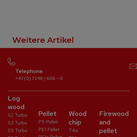
Weitere Artikel
Telephone
+43 (0) 7248 / 606 – 0
Log
wood
Pellet
Wood
Firewood
S2 Turbo
chip
and
P5 Pellet
S3 Turbo
PE1 Pellet
pellet
S5 Turbo
T4e