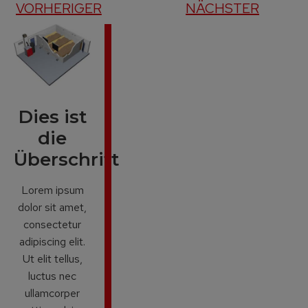
VORHERIGER
NÄCHSTER
Dies ist
die
Überschrift
Lorem ipsum
dolor sit amet,
consectetur
adipiscing elit.
Ut elit tellus,
luctus nec
ullamcorper