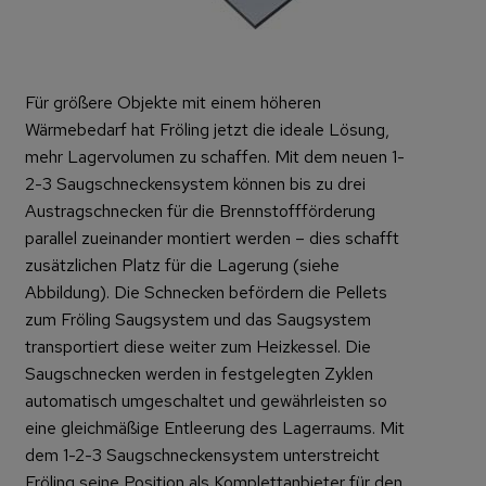
Für größere Objekte mit einem höheren
Wärmebedarf hat Fröling jetzt die ideale Lösung,
mehr Lagervolumen zu schaffen. Mit dem neuen 1-
2-3 Saugschneckensystem können bis zu drei
Austragschnecken für die Brennstoffförderung
parallel zueinander montiert werden – dies schafft
zusätzlichen Platz für die Lagerung (siehe
Abbildung). Die Schnecken befördern die Pellets
zum Fröling Saugsystem und das Saugsystem
transportiert diese weiter zum Heizkessel. Die
Saugschnecken werden in festgelegten Zyklen
automatisch umgeschaltet und gewährleisten so
eine gleichmäßige Entleerung des Lagerraums. Mit
dem 1-2-3 Saugschneckensystem unterstreicht
Fröling seine Position als Komplettanbieter für den