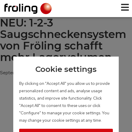
NEU: 1-2-3
Saugschneckensystem
von Fröling schafft
mehr Lagervolumen
Cookie settings
September 20, 2011
By clicking on "Accept All" you allow us to provide
personalized content and ads, analyse usage
statistics, and improve site functionality. Click
"Accept All" to consent to these uses or click
"Configure" to manage your cookie settings. You
may change your cookie settings at any time.