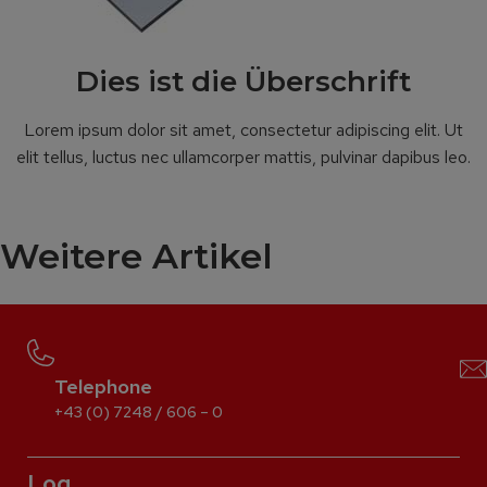
Dies ist die Überschrift
Lorem ipsum dolor sit amet, consectetur adipiscing elit. Ut
elit tellus, luctus nec ullamcorper mattis, pulvinar dapibus leo.
Weitere Artikel
Telephone
+43 (0) 7248 / 606 – 0
Log