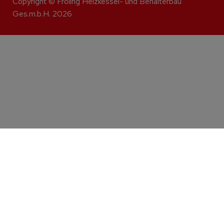
Copyright © Fröling Heizkessel- und Behälterbau
Ges.m.b.H. 2026