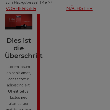
zum Hackgutkessel T4e >>
VORHERIGER
NÄCHSTER
Dies ist
die
Überschrift
Lorem ipsum
dolor sit amet,
consectetur
adipiscing elit.
Ut elit tellus,
luctus nec
ullamcorper
mattis, pulvinar