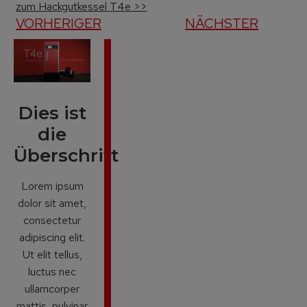
zum Hackgutkessel T4e >>
VORHERIGER
NÄCHSTER
Dies ist
die
Überschrift
Lorem ipsum
dolor sit amet,
consectetur
adipiscing elit.
Ut elit tellus,
luctus nec
ullamcorper
mattis, pulvinar