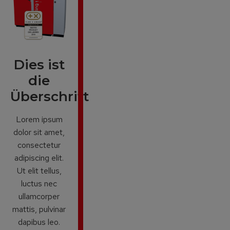
Dies ist
die
Überschrift
Lorem ipsum
dolor sit amet,
consectetur
adipiscing elit.
Ut elit tellus,
luctus nec
ullamcorper
mattis, pulvinar
dapibus leo.