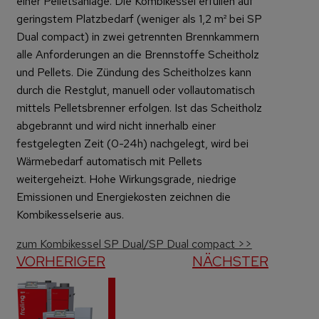
einer Pelletsanlage. Die Kombikessel erfüllen auf
geringstem Platzbedarf (weniger als 1,2 m² bei SP
Dual compact) in zwei getrennten Brennkammern
alle Anforderungen an die Brennstoffe Scheitholz
und Pellets. Die Zündung des Scheitholzes kann
durch die Restglut, manuell oder vollautomatisch
mittels Pelletsbrenner erfolgen. Ist das Scheitholz
abgebrannt und wird nicht innerhalb einer
festgelegten Zeit (0-24h) nachgelegt, wird bei
Wärmebedarf automatisch mit Pellets
weitergeheizt. Hohe Wirkungsgrade, niedrige
Emissionen und Energiekosten zeichnen die
Kombikesselserie aus.
zum Kombikessel SP Dual/SP Dual compact >>
VORHERIGER
NÄCHSTER