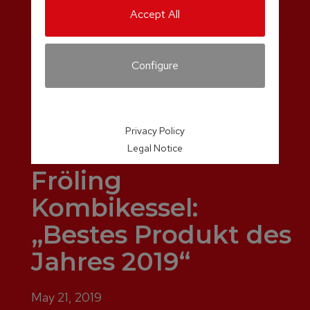
Accept All
Configure
Privacy Policy
Legal Notice
Fröling
Kombikessel:
„Bestes Produkt des
Jahres 2019“
May 21, 2019