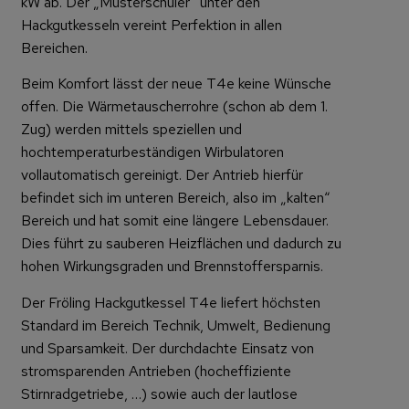
kW ab. Der „Musterschüler“ unter den
Hackgutkesseln vereint Perfektion in allen
Bereichen.
Beim Komfort lässt der neue T4e keine Wünsche
offen. Die Wärmetauscherrohre (schon ab dem 1.
Zug) werden mittels speziellen und
hochtemperaturbeständigen Wirbulatoren
vollautomatisch gereinigt. Der Antrieb hierfür
befindet sich im unteren Bereich, also im „kalten“
Bereich und hat somit eine längere Lebensdauer.
Dies führt zu sauberen Heizflächen und dadurch zu
hohen Wirkungsgraden und Brennstoffersparnis.
Der Fröling Hackgutkessel T4e liefert höchsten
Standard im Bereich Technik, Umwelt, Bedienung
und Sparsamkeit. Der durchdachte Einsatz von
stromsparenden Antrieben (hocheffiziente
Stirnradgetriebe, …) sowie auch der lautlose