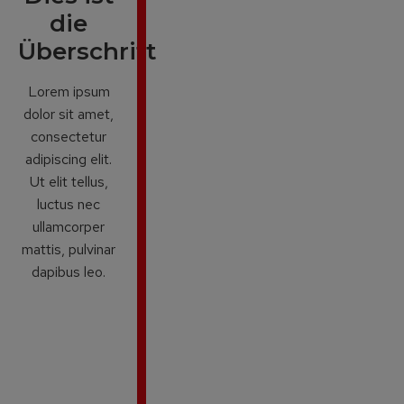
die
Überschrift
Lorem ipsum
dolor sit amet,
consectetur
adipiscing elit.
Ut elit tellus,
luctus nec
ullamcorper
mattis, pulvinar
dapibus leo.