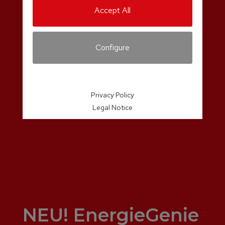
Accept All
Configure
Privacy Policy
Legal Notice
NEU! EnergieGenie