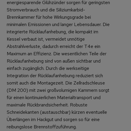
energiesparende Glühzünder sorgen für geringsten
Stromverbrauch und die Siliziumkarbid-
Brennkammer für hohe Wirkungsgrade bei
minimalen Emissionen und langer Lebensdauer. Die
integrierte Rücklaufanhebung, die kompakt im
Kessel verbaut ist, vermeidet unnötige
Abstrahlverluste, dadurch erreicht der T4e ein
Maximum an Effizienz. Die wesentlichen Teile der
Rücklaufanhebung sind von außen sichtbar und
einfach zugänglich. Durch die werkseitige
Integration der Rücklaufanhebung reduziert sich
somit auch die Montagezeit. Die Zellradschleuse
(DM 200) mit zwei großvolumigen Kammern sorgt
für einen kontinuierlichen Materialtransport und
maximale Rückbrandsicherheit. Robuste
Schneidekanten (austauschbar) kürzen eventuelle
Überlängen im Hackgut und sorgen so für eine
reibungslose Brennstoffzuführung.