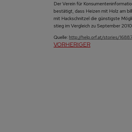
Der Verein für Konsumenteninformation
bestätigt, dass Heizen mit Holz am bil
mit Hackschnitzel die günstigste Mögl
stieg im Vergleich zu September 2010
Quelle:
http://help.orf.at/stories/168
VORHERIGER