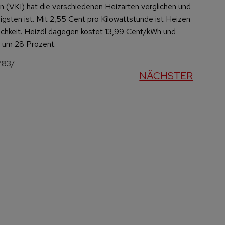
 (VKI) hat die verschiedenen Heizarten verglichen und
ligsten ist. Mit 2,55 Cent pro Kilowattstunde ist Heizen
ichkeit. Heizöl dagegen kostet 13,99 Cent/kWh und
 um 28 Prozent.
8783/
NÄCHSTER