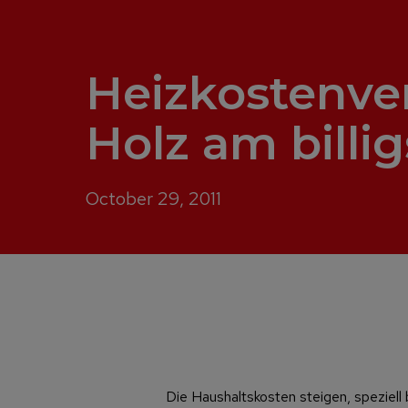
Heizkostenver
Holz am billi
October 29, 2011
Die Haushaltskosten steigen, speziell