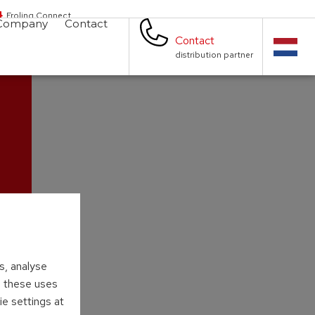
Froling Connect
Company
Contact
Contact
distribution partner
s, analyse
to these uses
ie settings at