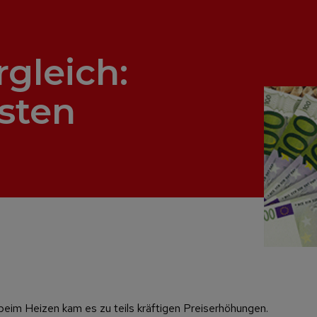
gleich:
gsten
 beim Heizen kam es zu teils kräftigen Preiserhöhungen.