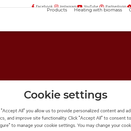
Facebook
Instagram
YouTube
Partnerlogin
Products
Heating with biomass
Cookie settings
n "Accept All" you allow us to provide personalized content and ad
ics, and improve site functionality. Click "Accept All" to consent 
figure" to manage your cookie settings. You may change your cook