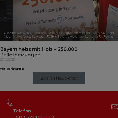
Bayern heizt mit Holz – 250.000
Pelletheizungen
25.11.2025
Weiterlesen »
Zu allen Neuigkeiten
Telefon
+43 (0) 7248 / 606 – 0