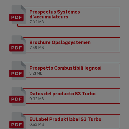
Prospectus Systèmes
d'accumulateurs
7.02 MB
Brochure Opslagsystemen
7.59 MB
Prospetto Combustibili legnosi
5.21 MB
Datos del producto S3 Turbo
0.32 MB
EULabel Produktlabel S3 Turbo
0.53 MB