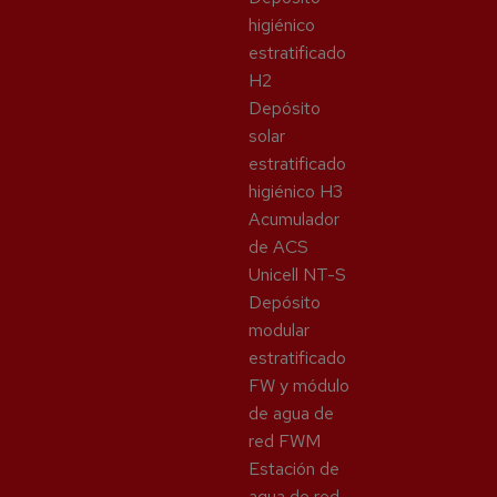
higiénico
estratificado
H2
Depósito
solar
estratificado
higiénico H3
Acumulador
de ACS
Unicell NT-S
Depósito
modular
estratificado
FW y módulo
de agua de
red FWM
Estación de
agua de red