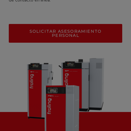
SOLICITAR ASESORAMIENTO
PERSONAL