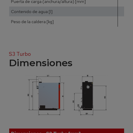
Puerta de carga (anchura/altura) [mm]
Contenido de agua [l]
Peso de la caldera [kg]
5
S3 Turbo
Dimensiones