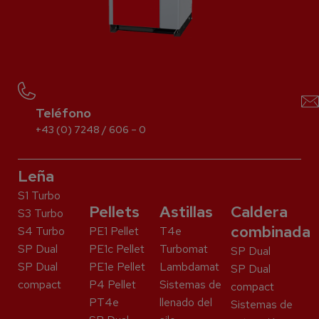
Teléfono
+43 (0) 7248 / 606 – 0
Leña
S1 Turbo
Pellets
Astillas
Caldera
S3 Turbo
combinada
S4 Turbo
PE1 Pellet
T4e
SP Dual
PE1c Pellet
Turbomat
SP Dual
SP Dual
PE1e Pellet
Lambdamat
SP Dual
compact
P4 Pellet
Sistemas de
compact
PT4e
llenado del
Sistemas de