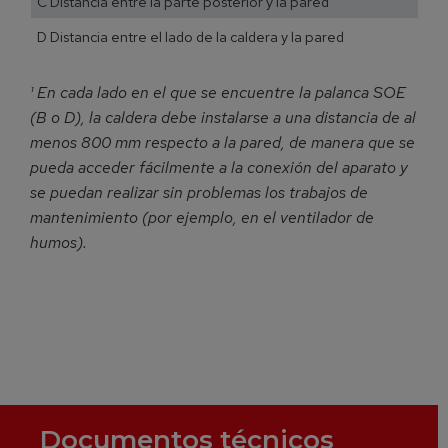
C Distancia entre la parte posterior y la pared
D Distancia entre el lado de la caldera y la pared
¹ En cada lado en el que se encuentre la palanca SOE
(B o D), la caldera debe instalarse a una distancia de al
menos 800 mm respecto a la pared, de manera que se
pueda acceder fácilmente a la conexión del aparato y
se puedan realizar sin problemas los trabajos de
mantenimiento (por ejemplo, en el ventilador de
humos).
Documentos técnicos