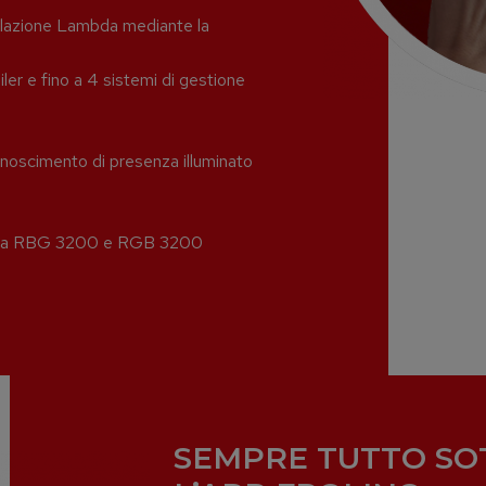
golazione Lambda mediante la
iler e fino a 4 sistemi di gestione
onoscimento di presenza illuminato
anza RBG 3200 e RGB 3200
SEMPRE TUTTO SO