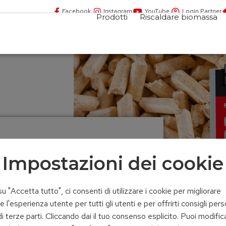
Facebook
Instagram
YouTube
Login Partner
Prodotti
Riscaldare biomassa
Impostazioni dei cookie
u "Accetta tutto", ci consenti di utilizzare i cookie per migliorare
l'esperienza utente per tutti gli utenti e per offrirti consigli pers
di terze parti. Cliccando dai il tuo consenso esplicito. Puoi modifica