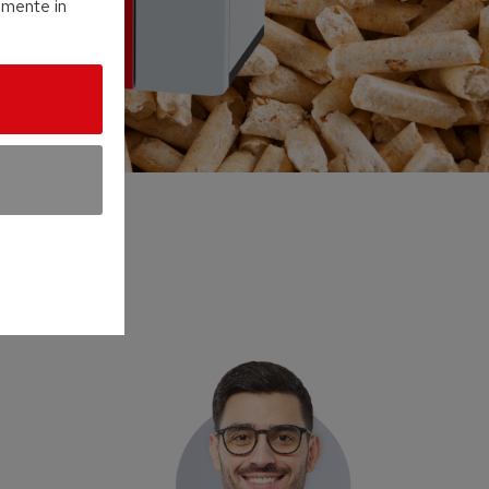
amente in