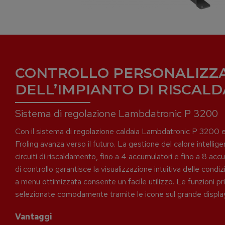
CONTROLLO PERSONALIZZ
DELL’IMPIANTO DI RISCAL
Sistema di regolazione Lambdatronic P 3200
Con il sistema di regolazione caldaia Lambdatronic P 3200 e
Froling avanza verso il futuro. La gestione del calore intellig
circuiti di riscaldamento, fino a 4 accumulatori e fino a 8 accu
di controllo garantisce la visualizzazione intuitiva delle condi
a menu ottimizzata consente un facile utilizzo. Le funzioni p
selezionate comodamente tramite le icone sul grande display 
Vantaggi