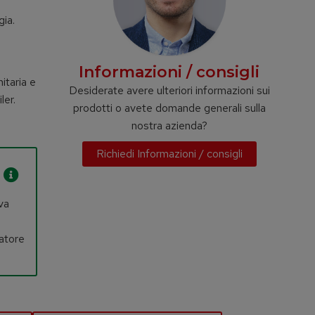
gia.
Informazioni / consigli
itaria e
Desiderate avere ulteriori informazioni sui
ler.
prodotti o avete domande generali sulla
nostra azienda?
Richiedi Informazioni / consigli
va
iatore