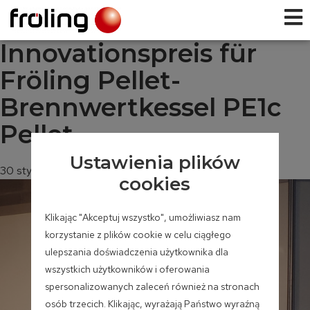
Innovationspreis für
Fröling Pellet-
Brennwertkessel PE1c
Pellet
Ustawienia plików
30 stycznia, 2020
cookies
Klikając "Akceptuj wszystko", umożliwiasz nam
korzystanie z plików cookie w celu ciągłego
ulepszania doświadczenia użytkownika dla
wszystkich użytkowników i oferowania
spersonalizowanych zaleceń również na stronach
osób trzecich. Klikając, wyrażają Państwo wyraźną