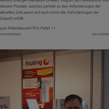
Bereich Energie-Gebäude-Umwelt, zeigten sich beeindruckt von
diesem Produkt, welches perfekt zu den Anforderungen der
aktuellen Zeit passt und auch schon die Anforderungen der
Zukunft erfüllt.
zum Pelletskessel PE1c Pellet >>
VORHERIGER
NÄCHSTER