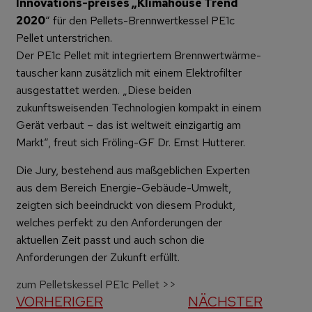
Innovations-preises „Klimahouse Trend
2020
“ für den Pellets-Brennwertkessel PE1c
Pellet unterstrichen.
Der PE1c Pellet mit integriertem Brennwertwärme-
tauscher kann zusätzlich mit einem Elektrofilter
ausgestattet werden. „Diese beiden
zukunftsweisenden Technologien kompakt in einem
Gerät verbaut – das ist weltweit einzigartig am
Markt“, freut sich Fröling-GF Dr. Ernst Hutterer.
Die Jury, bestehend aus maßgeblichen Experten
aus dem Bereich Energie-Gebäude-Umwelt,
zeigten sich beeindruckt von diesem Produkt,
welches perfekt zu den Anforderungen der
aktuellen Zeit passt und auch schon die
Anforderungen der Zukunft erfüllt.
zum Pelletskessel PE1c Pellet >>
VORHERIGER
NÄCHSTER