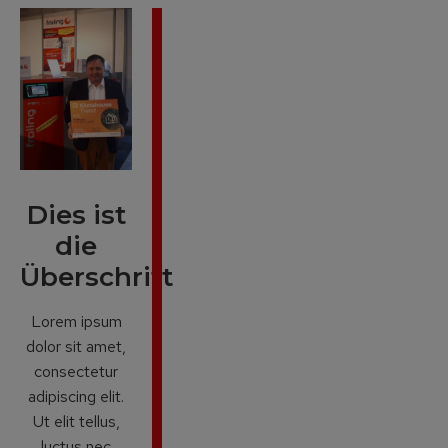
Dies ist
die
Überschrift
Lorem ipsum
dolor sit amet,
consectetur
adipiscing elit.
Ut elit tellus,
luctus nec