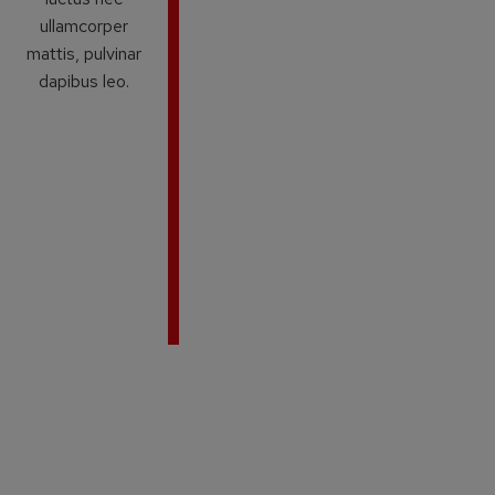
ullamcorper
mattis, pulvinar
dapibus leo.