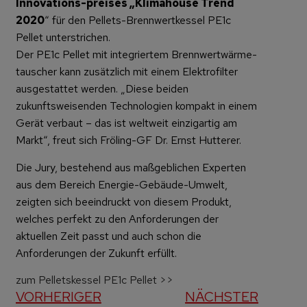
Innovations-preises „Klimahouse Trend
2020
“ für den Pellets-Brennwertkessel PE1c
Pellet unterstrichen.
Der PE1c Pellet mit integriertem Brennwertwärme-
tauscher kann zusätzlich mit einem Elektrofilter
ausgestattet werden. „Diese beiden
zukunftsweisenden Technologien kompakt in einem
Gerät verbaut – das ist weltweit einzigartig am
Markt“, freut sich Fröling-GF Dr. Ernst Hutterer.
Die Jury, bestehend aus maßgeblichen Experten
aus dem Bereich Energie-Gebäude-Umwelt,
zeigten sich beeindruckt von diesem Produkt,
welches perfekt zu den Anforderungen der
aktuellen Zeit passt und auch schon die
Anforderungen der Zukunft erfüllt.
zum Pelletskessel PE1c Pellet >>
VORHERIGER
NÄCHSTER