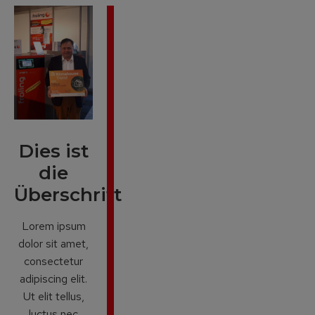
Dies ist
die
Überschrift
Lorem ipsum
dolor sit amet,
consectetur
adipiscing elit.
Ut elit tellus,
luctus nec