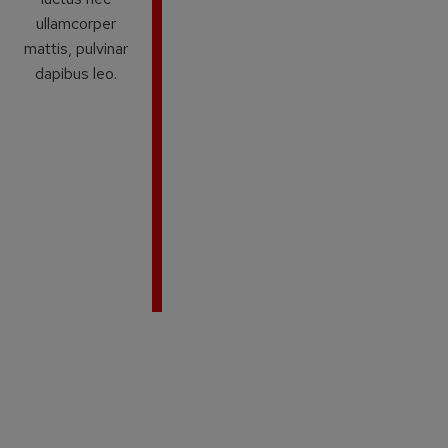
ullamcorper
mattis, pulvinar
dapibus leo.