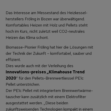
Das Interesse am Messestand des Heizkessel-
herstellers Fröling in Bozen war überwältigend.
Komfortables Heizen mit Holz und Pellets steht
hoch im Kurs, nicht zuletzt weil CO2-neutrales
Heizen das Klima schont.
Biomasse-Pionier Fröling hat hier die Lösungen mit
der Technik der Zukunft – komfortabel, sauber und
effizient.
Dies wurde auch mit der Verleihung des
Innovations-preises „Klimahouse Trend
2020
“ für den Pellets-Brennwertkessel PE1c
Pellet unterstrichen.
Der PE1c Pellet mit integriertem Brennwertwärme-
tauscher kann zusätzlich mit einem Elektrofilter
ausgestattet werden. „Diese beiden
zukunftsweisenden Technologien kompakt in einem