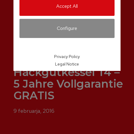
Accept All
Configure
Privacy Policy
Legal Notice
Hackgutkessel T4 –
5 Jahre Vollgarantie
GRATIS
9 februarja, 2016