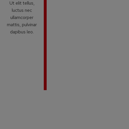
Ut elit tellus,
luctus nec
ullamcorper
mattis, pulvinar
dapibus leo.