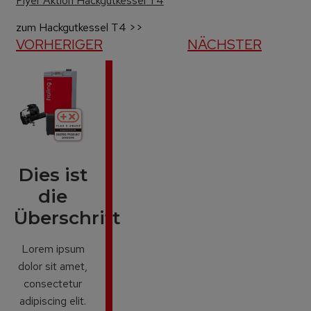
Flyer Aktion Hackgutkessel T4
zum Hackgutkessel T4 >>
VORHERIGER
NÄCHSTER
Dies ist
die
Überschrift
Lorem ipsum
dolor sit amet,
consectetur
adipiscing elit.