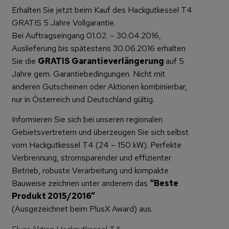
Erhalten Sie jetzt beim Kauf des Hackgutkessel T4
GRATIS 5 Jahre Vollgarantie.
Bei Auftragseingang 01.02. – 30.04.2016,
Auslieferung bis spätestens 30.06.2016 erhalten
Sie die
GRATIS Garantieverlängerung
auf 5
Jahre gem. Garantiebedingungen. Nicht mit
anderen Gutscheinen oder Aktionen kombinierbar,
nur in Österreich und Deutschland gültig.
Informieren Sie sich bei unseren regionalen
Gebietsvertretern und überzeugen Sie sich selbst
vom Hackgutkessel T4 (24 – 150 kW). Perfekte
Verbrennung, stromsparender und effizienter
Betrieb, robuste Verarbeitung und kompakte
Bauweise zeichnen unter anderem das
“Beste
Produkt 2015/2016”
(Ausgezeichnet beim PlusX Award) aus.