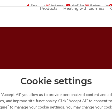
Facebook
Instagram
YouTube
Partnerlogin
Products
Heating with biomass
Cookie settings
n "Accept All" you allow us to provide personalized content and ad
ics, and improve site functionality. Click "Accept All" to consent 
figure" to manage your cookie settings. You may change your cook