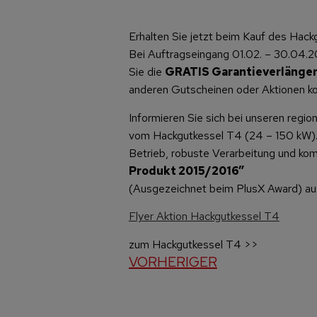
Erhalten Sie jetzt beim Kauf des Hack
Bei Auftragseingang 01.02. – 30.04.2
Sie die
GRATIS Garantieverlänge
anderen Gutscheinen oder Aktionen kom
Informieren Sie sich bei unseren regi
vom Hackgutkessel T4 (24 – 150 kW). 
Betrieb, robuste Verarbeitung und k
Produkt 2015/2016”
(Ausgezeichnet beim PlusX Award) au
Flyer Aktion Hackgutkessel T4
zum Hackgutkessel T4 >>
VORHERIGER