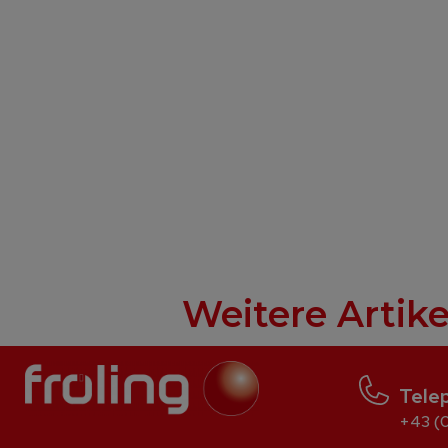
Weitere Artike
Tele
+43 (0