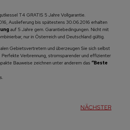
gutkessel T4 GRATIS 5 Jahre Vollgarantie.
016, Auslieferung bis spätestens 30.06.2016 erhalten
rung
auf 5 Jahre gem. Garantiebedingungen. Nicht mit
binierbar, nur in Österreich und Deutschland gültig.
onalen Gebietsvertretern und überzeugen Sie sich selbst
Perfekte Verbrennung, stromsparender und effizienter
ompakte Bauweise zeichnen unter anderem das
“Beste
s.
NÄCHSTER