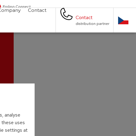
Froling Connect
Company
Contact
Contact
distribution partner
s, analyse
to these uses
ie settings at