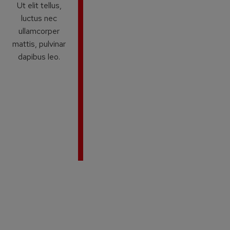
Ut elit tellus,
luctus nec
ullamcorper
mattis, pulvinar
dapibus leo.