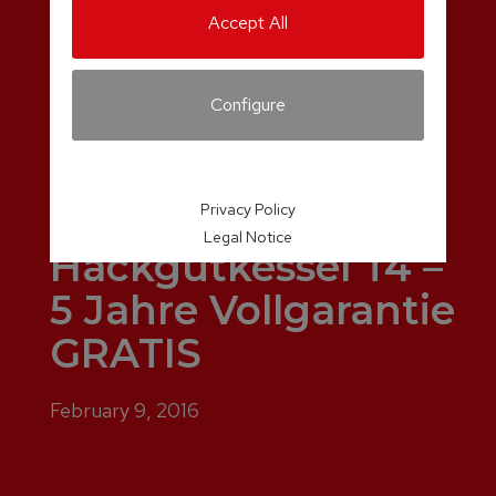
Accept All
Configure
Privacy Policy
Legal Notice
Hackgutkessel T4 –
5 Jahre Vollgarantie
GRATIS
February 9, 2016