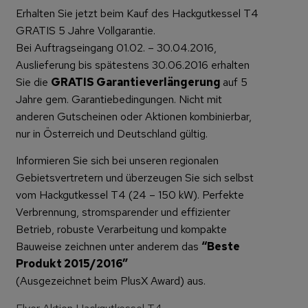
Erhalten Sie jetzt beim Kauf des Hackgutkessel T4
GRATIS 5 Jahre Vollgarantie.
Bei Auftragseingang 01.02. – 30.04.2016,
Auslieferung bis spätestens 30.06.2016 erhalten
Sie die
GRATIS Garantieverlängerung
auf 5
Jahre gem. Garantiebedingungen. Nicht mit
anderen Gutscheinen oder Aktionen kombinierbar,
nur in Österreich und Deutschland gültig.
Informieren Sie sich bei unseren regionalen
Gebietsvertretern und überzeugen Sie sich selbst
vom Hackgutkessel T4 (24 – 150 kW). Perfekte
Verbrennung, stromsparender und effizienter
Betrieb, robuste Verarbeitung und kompakte
Bauweise zeichnen unter anderem das
“Beste
Produkt 2015/2016”
(Ausgezeichnet beim PlusX Award) aus.