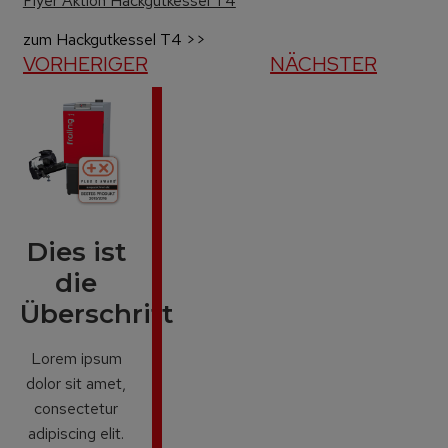
Flyer Aktion Hackgutkessel T4
zum Hackgutkessel T4 >>
VORHERIGER
NÄCHSTER
Dies ist
die
Überschrift
Lorem ipsum
dolor sit amet,
consectetur
adipiscing elit.