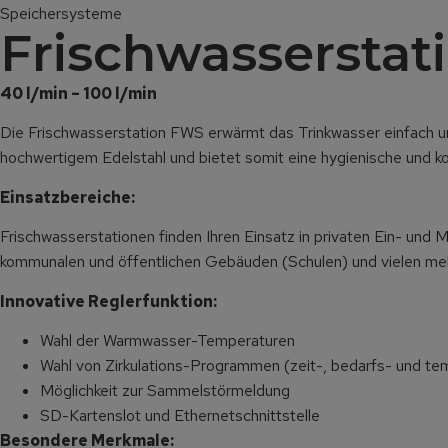
Speichersysteme
Frisch­wasser­sta
40 l/min – 100 l/min
Die Frischwasserstation FWS erwärmt das Trinkwasser einfach u
hochwertigem Edelstahl und bietet somit eine hygienische und k
Einsatzbereiche:
Frischwasserstationen finden Ihren Einsatz in privaten Ein- un
kommunalen und öffentlichen Gebäuden (Schulen) und vielen meh
Innovative Reglerfunktion:
Wahl der Warmwasser-Temperaturen
Wahl von Zirkulations-Programmen (zeit-, bedarfs- und te
Möglichkeit zur Sammelstörmeldung
SD-Kartenslot und Ethernetschnittstelle
Besondere Merkmale: