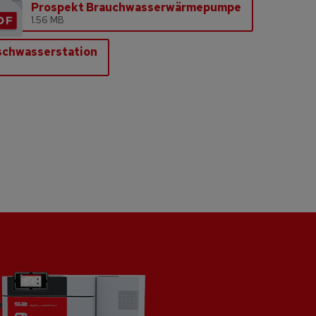
Prospekt Brauchwasserwärmepumpe
1.56 MB
schwasserstation