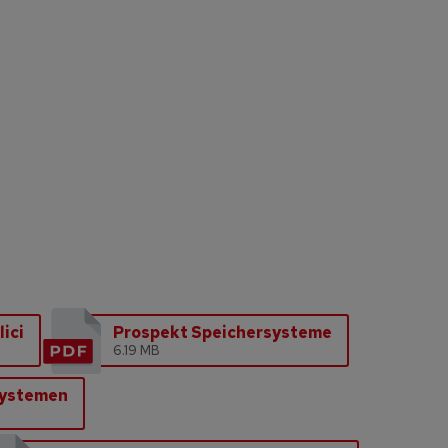
ici
Prospekt Speichersysteme
6.19 MB
systemen