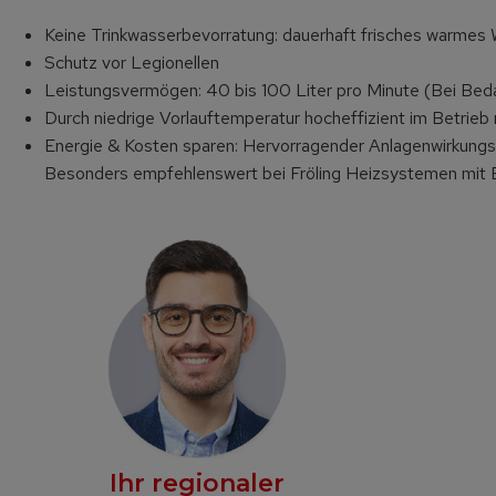
Keine Trinkwasserbevorratung: dauerhaft frisches warmes W
Schutz vor Legionellen
Leistungsvermögen: 40 bis 100 Liter pro Minute (Bei Beda
Durch niedrige Vorlauftemperatur hocheffizient im Betri
Energie & Kosten sparen: Hervorragender Anlagenwirkungs
Besonders empfehlenswert bei Fröling Heizsystemen mit 
Ihr regionaler