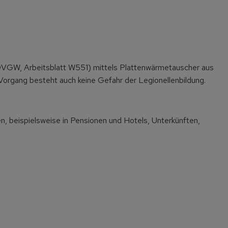
 (DVGW, Arbeitsblatt W551) mittels Plattenwärmetauscher aus
organg besteht auch keine Gefahr der Legionellenbildung.
n, beispielsweise in Pensionen und Hotels, Unterkünften,