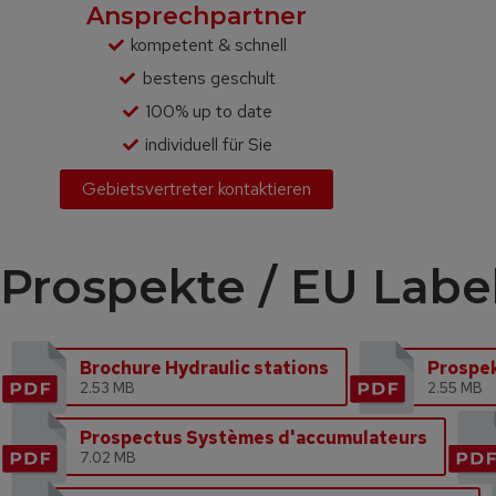
Ansprechpartner
kompetent & schnell
bestens geschult
100% up to date
individuell für Sie
Gebietsvertreter kontaktieren
Prospekte / EU Labe
Brochure Hydraulic stations
Prospek
2.53 MB
2.55 MB
Prospectus Systèmes d'accumulateurs
7.02 MB