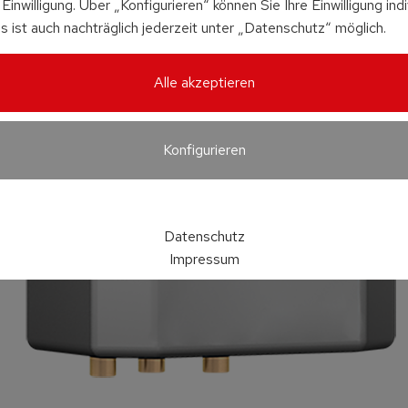
Einwilligung. Über „Konfigurieren“ können Sie Ihre Einwilligung indi
s ist auch nachträglich jederzeit unter „Datenschutz“ möglich.
Alle akzeptieren
Konfigurieren
Datenschutz
Impressum