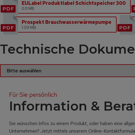
EULabel Produktlabel Schichtspeicher 300
0.11 MB
Prospekt Brauchwasserwärmepumpe
1.09 MB
Technische Dokume
Für Sie persönlich
Information & Ber
Sie wünschen Infos zu einem Produkt, oder haben eine allg
Unternehmen? Jetzt mittels unserem Online-Kontaktformula