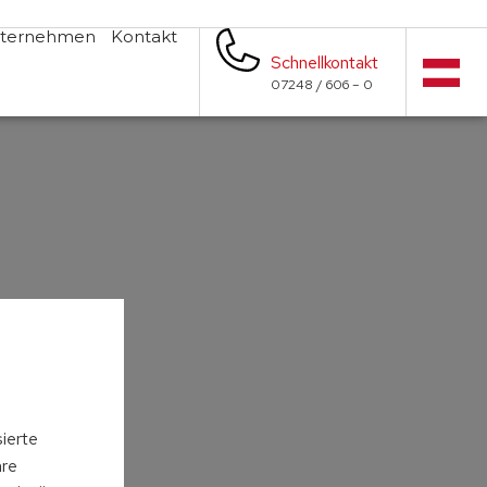
ternehmen
Kontakt
Schnellkontakt
07248 / 606 – 0
s
sierte
hre