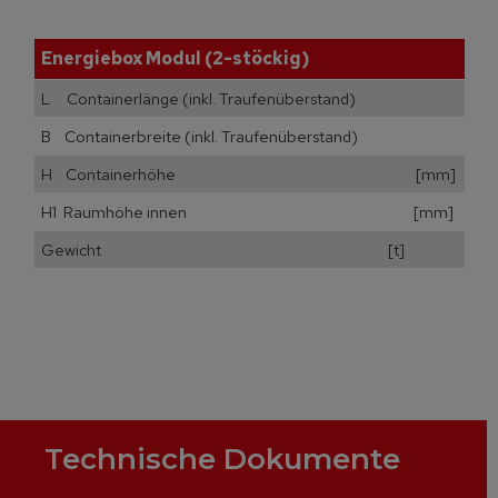
Energiebox Modul (2-stöckig)
L Containerlänge (inkl. Traufenüberstand) [mm
B Containerbreite (inkl. Traufenüberstand) [m
H Containerhöhe [mm]
H1 Raumhöhe innen [mm]
Gewicht [t]
Technische Dokumente