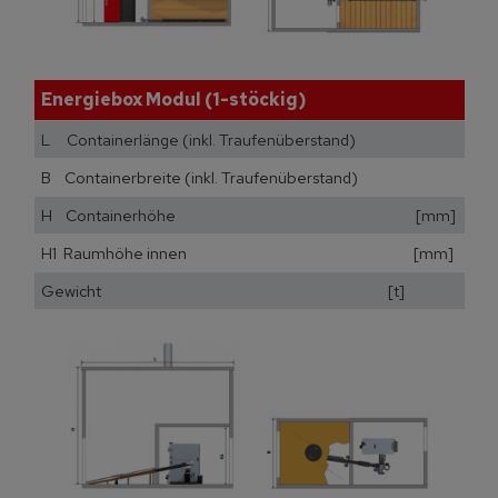
Energiebox Modul (1-stöckig)
L Containerlänge (inkl. Traufenüberstand) [mm
B Containerbreite (inkl. Traufenüberstand) [m
H Containerhöhe [mm]
H1 Raumhöhe innen [mm]
Gewicht [t]