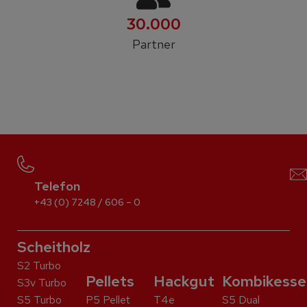
30.000
Partner
Telefon
+43 (0) 7248 / 606 – 0
Scheitholz
S2 Turbo
Pellets
Hackgut
Kombikesse
S3v Turbo
S5 Turbo
P5 Pellet
T4e
S5 Dual