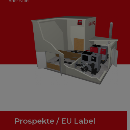
oder Stahl.
Prospekte / EU Label