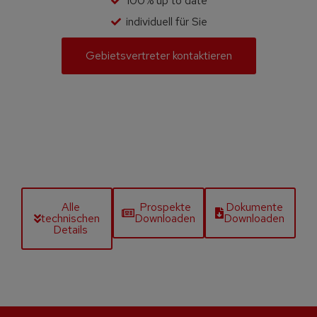
100% up to date
individuell für Sie
Gebietsvertreter kontaktieren
Alle
Prospekte
Dokumente
technischen
Downloaden
Downloaden
Details