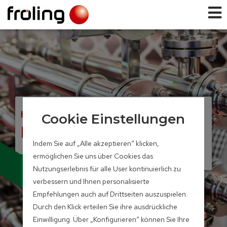
HACKGUT- UND PELLETSKESSEL
Cookie Einstellungen
Energiebox
Indem Sie auf „Alle akzeptieren“ klicken,
ermöglichen Sie uns über Cookies das
Modul
Nutzungserlebnis für alle User kontinuierlich zu
Individual
verbessern und Ihnen personalisierte
Empfehlungen auch auf Drittseiten auszuspielen.
Durch den Klick erteilen Sie ihre ausdrückliche
Einwilligung. Über „Konfigurieren“ können Sie Ihre