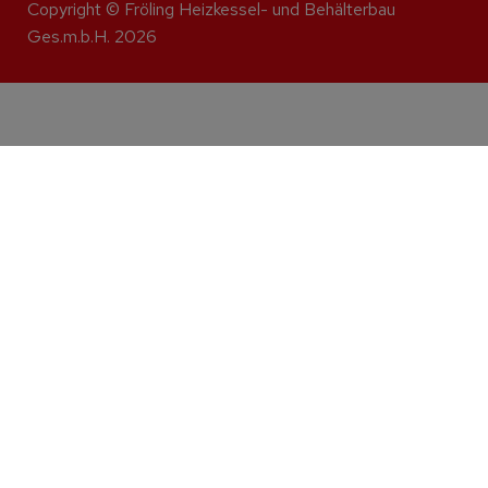
Copyright © Fröling Heizkessel- und Behälterbau
Ges.m.b.H. 2026