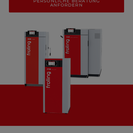
PERSÖNLICHE BERATUNG
ANFORDERN