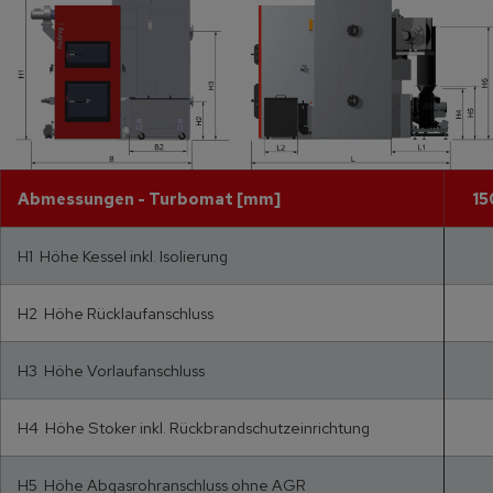
Abmessungen - Turbomat [mm]
15
H1 Höhe Kessel inkl. Isolierung
H2 Höhe Rücklaufanschluss
H3 Höhe Vorlaufanschluss
H4 Höhe Stoker inkl. Rückbrandschutzeinrichtung
H5 Höhe Abgasrohranschluss ohne AGR