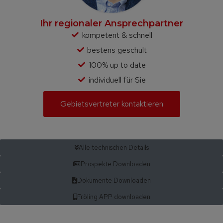
Ihr regionaler Ansprechpartner
kompetent & schnell
bestens geschult
100% up to date
individuell für Sie
Gebietsvertreter kontaktieren
Alle technischen Details
Prospekte Downloaden
Dokumente Downloaden
Fröling APP downloaden