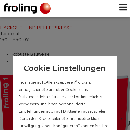
HACKGUT- UND PELLETSKESSEL
Turbomat
150 – 550 kW
Robuste Bauweise
Industrie-Ausführung
Cookie Einstellungen
Indem Sie auf „Alle akzeptieren“ klicken,
ermöglichen Sie uns über Cookies das
Nutzungserlebnis für alle User kontinuierlich zu
verbessern und Ihnen personalisierte
Empfehlungen auch auf Drittseiten auszuspielen.
Durch den Klick erteilen Sie ihre ausdrückliche
Einwilligung. Über „Konfigurieren“ können Sie Ihre