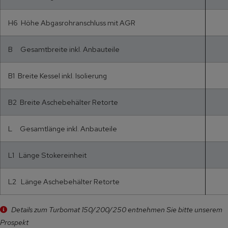
H6 Höhe Abgasrohranschluss mit AGR
B Gesamtbreite inkl. Anbauteile
B1 Breite Kessel inkl. Isolierung
B2 Breite Aschebehälter Retorte
L Gesamtlänge inkl. Anbauteile
L1 Länge Stokereinheit
L2 Länge Aschebehälter Retorte
Details zum Turbomat 150/200/250 entnehmen Sie bitte unserem
Prospekt