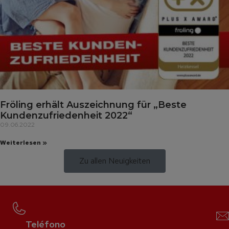
Fröling erhält Auszeichnung für „Beste
Kundenzufriedenheit 2022“
09.06.2022
Weiterlesen »
Zu allen Neuigkeiten
Teléfono