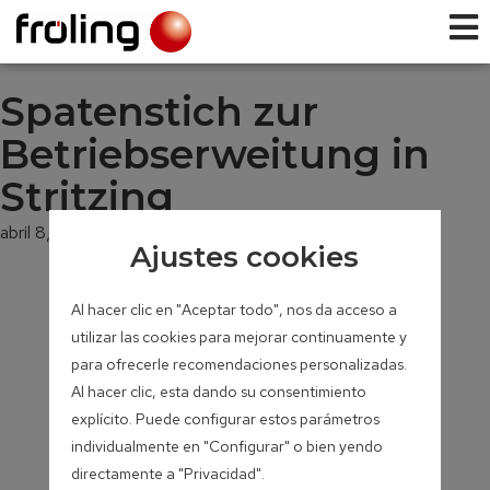
Spatenstich zur
Betriebserweitung in
Stritzing
abril 8, 2011
Ajustes cookies
Al hacer clic en "Aceptar todo", nos da acceso a
utilizar las cookies para mejorar continuamente y
para ofrecerle recomendaciones personalizadas.
Al hacer clic, esta dando su consentimiento
explícito. Puede configurar estos parámetros
individualmente en "Configurar" o bien yendo
directamente a "Privacidad".