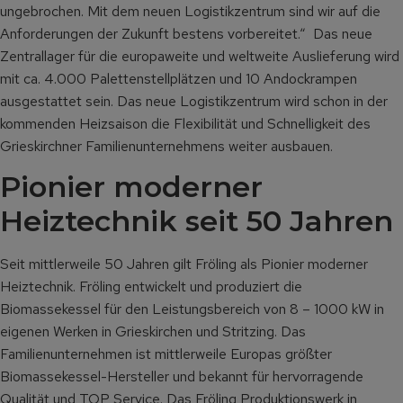
ungebrochen. Mit dem neuen Logistikzentrum sind wir auf die
Anforderungen der Zukunft bestens vorbereitet.“ Das neue
Zentrallager für die europaweite und weltweite Auslieferung wird
mit ca. 4.000 Palettenstellplätzen und 10 Andockrampen
ausgestattet sein. Das neue Logistikzentrum wird schon in der
kommenden Heizsaison die Flexibilität und Schnelligkeit des
Grieskirchner Familienunternehmens weiter ausbauen.
Pionier moderner
Heiztechnik seit 50 Jahren
Seit mittlerweile 50 Jahren gilt Fröling als Pionier moderner
Heiztechnik. Fröling entwickelt und produziert die
Biomassekessel für den Leistungsbereich von 8 – 1000 kW in
eigenen Werken in Grieskirchen und Stritzing. Das
Familienunternehmen ist mittlerweile Europas größter
Biomassekessel-Hersteller und bekannt für hervorragende
Qualität und TOP Service. Das Fröling Produktionswerk in