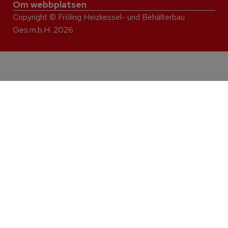
Om webbplatsen
Copyright © Fröling Heizkessel- und Behälterbau
Ges.m.b.H. 2026