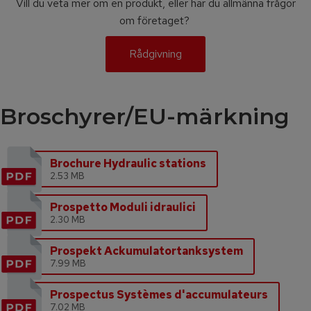
Vill du veta mer om en produkt, eller har du allmänna frågor
om företaget?
Rådgivning
Broschyrer/EU-märkning
Brochure Hydraulic stations
2.53 MB
Prospetto Moduli idraulici
2.30 MB
Prospekt Ackumulatortanksystem
7.99 MB
Prospectus Systèmes d'accumulateurs
7.02 MB