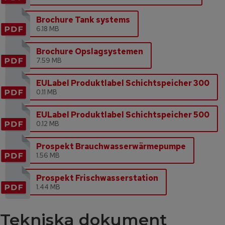
Brochure Tank systems
6.18 MB
Brochure Opslagsystemen
7.59 MB
EULabel Produktlabel Schichtspeicher 300
0.11 MB
EULabel Produktlabel Schichtspeicher 500
0.12 MB
Prospekt Brauchwasserwärmepumpe
1.56 MB
Prospekt Frischwasserstation
1.44 MB
Tekniska dokument