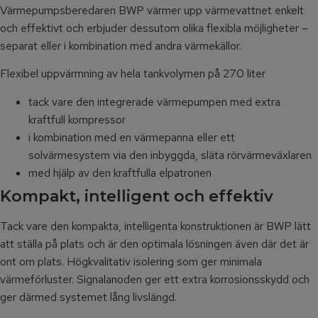
Värmepumpsberedaren BWP värmer upp värmevattnet enkelt
och effektivt och erbjuder dessutom olika flexibla möjligheter –
separat eller i kombination med andra värmekällor.
Flexibel uppvärmning av hela tankvolymen på 270 liter
tack vare den integrerade värmepumpen med extra
kraftfull kompressor
i kombination med en värmepanna eller ett
solvärmesystem via den inbyggda, släta rörvärmeväxlaren
med hjälp av den kraftfulla elpatronen
Kompakt, intelligent och effektiv
Tack vare den kompakta, intelligenta konstruktionen är BWP lätt
att ställa på plats och är den optimala lösningen även där det är
ont om plats. Högkvalitativ isolering som ger minimala
värmeförluster. Signalanoden ger ett extra korrosionsskydd och
ger därmed systemet lång livslängd.