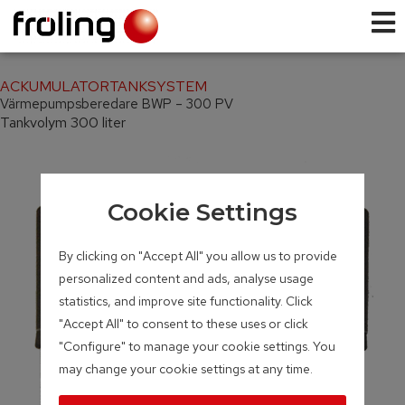
ACKUMULATORTANKSYSTEM
Värme­pumps­beredare BWP – 300 PV
Tankvolym 300 liter
Cookie Settings
By clicking on "Accept All" you allow us to provide
personalized content and ads, analyse usage
statistics, and improve site functionality. Click
"Accept All" to consent to these uses or click
"Configure" to manage your cookie settings. You
may change your cookie settings at any time.