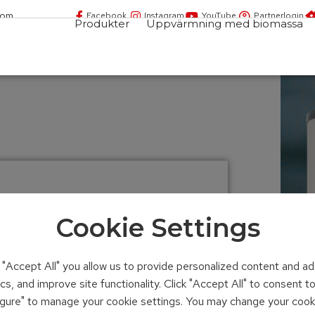
com
Facebook
Instagram
YouTube
Partnerlogin
Produkter
Uppvärmning med biomassa
M
Cookie Settings
FW och
l FWM
n "Accept All" you allow us to provide personalized content and ad
ics, and improve site functionality. Click "Accept All" to consent 
figure" to manage your cookie settings. You may change your cook