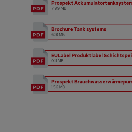
Prospekt Ackumulatortanksyste
7.99 MB
Brochure Tank systems
6.18 MB
EULabel Produktlabel Schichtspe
0.11 MB
Prospekt Brauchwasserwärmepu
1.56 MB