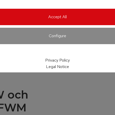
Accept All
Configure
Privacy Policy
Legal Notice
W och
l FWM