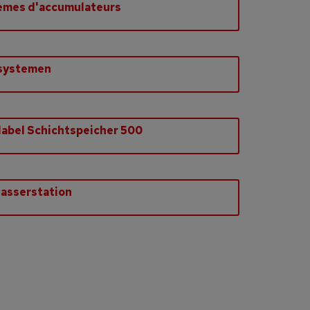
èmes d'accumulateurs
systemen
abel Schichtspeicher 500
asserstation