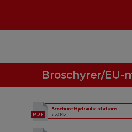
Broschyrer/EU-
Brochure Hydraulic stations
2.53 MB