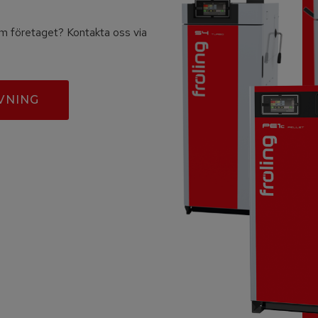
 om företaget? Kontakta oss via
VNING