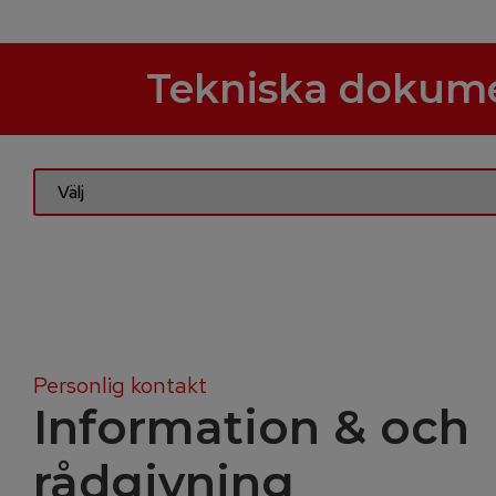
Tekniska dokum
Personlig kontakt
Information & och
rådgivning