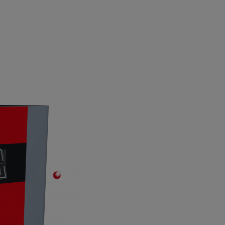
7“ Touch-Display