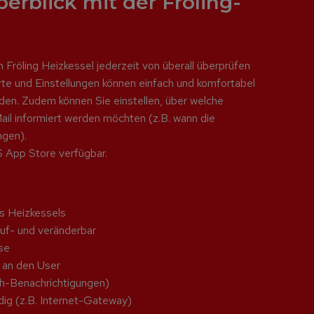
berblick mit der Fröling-
n Fröling Heizkessel jederzeit von überall überprüfen
te und Einstellungen können einfach und komfortabel
den. Zudem können Sie einstellen, über welche
l informiert werden möchten (z.B. wann die
ngen).
S App Store verfügbar.
es Heizkessels
uf- und veränderbar
se
 an den User
sh-Benachrichtigungen)
ig (z.B. Internet-Gateway)