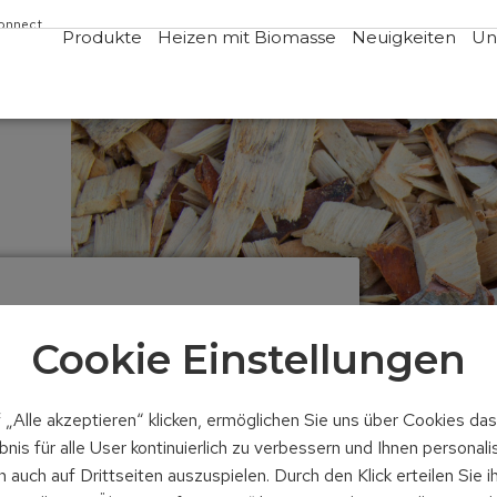
Connect
Produkte
Heizen mit Biomasse
Neuigkeiten
Un
Cookie Einstellungen
 „Alle akzeptieren“ klicken, ermöglichen Sie uns über Cookies da
nis für alle User kontinuierlich zu verbessern und Ihnen personali
auch auf Drittseiten auszuspielen. Durch den Klick erteilen Sie i