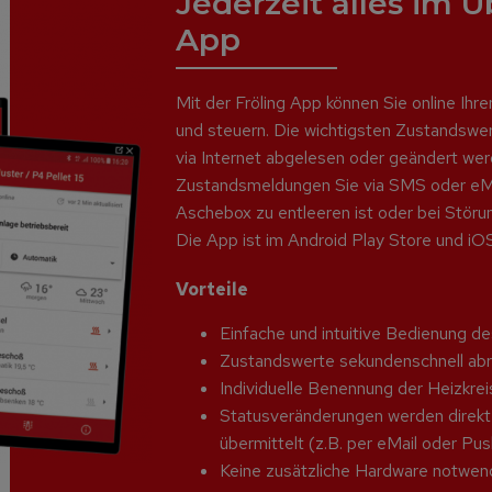
Jederzeit alles im Ü
App
Mit der Fröling App können Sie online Ihre
und steuern. Die wichtigsten Zustandswer
via Internet abgelesen oder geändert wer
Zustandsmeldungen Sie via SMS oder eMai
Aschebox zu entleeren ist oder bei Störu
Die App ist im Android Play Store und iO
Vorteile
Einfache und intuitive Bedienung d
Zustandswerte sekundenschnell abr
Individuelle Benennung der Heizkrei
Statusveränderungen werden direkt
übermittelt (z.B. per eMail oder Pu
Keine zusätzliche Hardware notwend