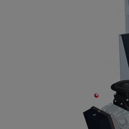
Stabiles Trittbrett