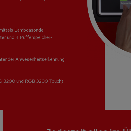
 mittels Lambdasonde
ter und
4 Pufferspeicher-
htender Anwesenheitserkennung
G 3200 und
RGB 3200 Touch)