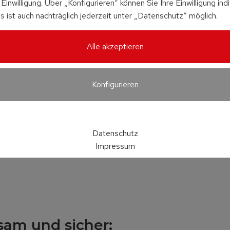
Einwilligung. Über „Konfigurieren“ können Sie Ihre Einwilligung indi
s ist auch nachträglich jederzeit unter „Datenschutz“ möglich.
Alle akzeptieren
Konfigurieren
Datenschutz
Impressum
sam und sicher: