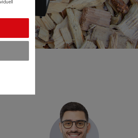
viduell