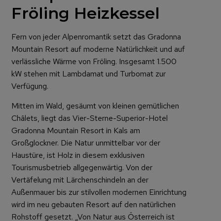
Fröling Heizkessel
Fern von jeder Alpenromantik setzt das Gradonna
Mountain Resort auf moderne Natürlichkeit und auf
verlässliche Wärme von Fröling. Insgesamt 1.500
kW stehen mit Lambdamat und Turbomat zur
Verfügung.
Mitten im Wald, gesäumt von kleinen gemütlichen
Châlets, liegt das Vier-Sterne-Superior-Hotel
Gradonna Mountain Resort in Kals am
Großglockner. Die Natur unmittelbar vor der
Haustüre, ist Holz in diesem exklusiven
Tourismusbetrieb allgegenwärtig. Von der
Vertäfelung mit Lärchenschindeln an der
Außenmauer bis zur stilvollen modernen Einrichtung
wird im neu gebauten Resort auf den natürlichen
Rohstoff gesetzt. „Von Natur aus Österreich ist