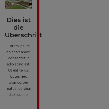
Dies ist
die
Überschrift
Lorem ipsum
dolor sit amet,
consectetur
adipiscing elit.
Ut elit tellus,
luctus nec
ullamcorper
mattis, pulvinar
dapibus leo.