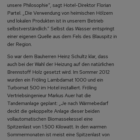
unsere Philosophie“, sagt Hotel-Direktor Florian
Partel. „Die Verwendung von heimischen Hölzern
und lokalen Produkten ist in unserem Betrieb
selbstverständlich.“ Selbst das Wasser entspringt
einer eigenen Quelle aus dem Fels des Blauspitz in
der Region.
So war dem Bauherren Heinz Schultz klar, dass
auch bei der Wahl der Heizung auf den natürlichen
Brennstoff Holz gesetzt wird. Im Sommer 2012
wurden ein Fröling Lambdamat 1000 und ein
Turbomat 500 im Hotel installiert. Fröling
Vertriebsingenieur Markus Auer hat die
Tandemanlage geplant: „Je nach Wärmebedarf
deckt die gekoppelte Anlage dieser beiden
vollautomatischen Biomassekessel eine
Spitzenlast von 1.500 Kilowatt. In den warmen
Sommermonaten ist meist eine Spitzenlast von