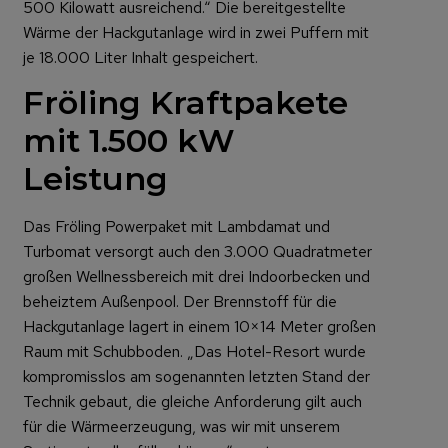
500 Kilowatt ausreichend.“ Die bereitgestellte
Wärme der Hackgutanlage wird in zwei Puffern mit
je 18.000 Liter Inhalt gespeichert.
Fröling Kraftpakete
mit 1.500 kW
Leistung
Das Fröling Powerpaket mit Lambdamat und
Turbomat versorgt auch den 3.000 Quadratmeter
großen Wellnessbereich mit drei Indoorbecken und
beheiztem Außenpool. Der Brennstoff für die
Hackgutanlage lagert in einem 10×14 Meter großen
Raum mit Schubboden. „Das Hotel-Resort wurde
kompromisslos am sogenannten letzten Stand der
Technik gebaut, die gleiche Anforderung gilt auch
für die Wärmeerzeugung, was wir mit unserem