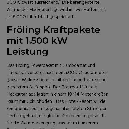
500 Kilowatt ausreichend.“ Die bereitgestellte
Wärme der Hackgutanlage wird in zwei Puffern mit
je 18.000 Liter Inhalt gespeichert.
Fröling Kraftpakete
mit 1.500 kW
Leistung
Das Fröling Powerpaket mit Lambdamat und
Turbomat versorgt auch den 3.000 Quadratmeter
großen Wellnessbereich mit drei Indoorbecken und
beheiztem Außenpool. Der Brennstoff für die
Hackgutanlage lagert in einem 10×14 Meter großen
Raum mit Schubboden. „Das Hotel-Resort wurde
kompromisslos am sogenannten letzten Stand der
Technik gebaut, die gleiche Anforderung gilt auch
für die Wärmeerzeugung, was wir mit unserem