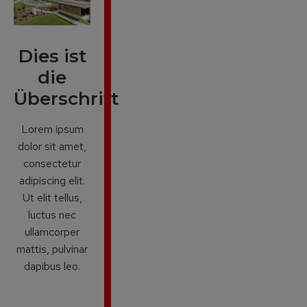
Dies ist
die
Überschrift
Lorem ipsum
dolor sit amet,
consectetur
adipiscing elit.
Ut elit tellus,
luctus nec
ullamcorper
mattis, pulvinar
dapibus leo.