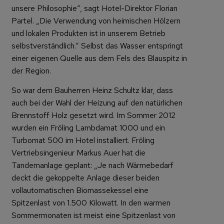
unsere Philosophie“, sagt Hotel-Direktor Florian
Partel. „Die Verwendung von heimischen Hölzern
und lokalen Produkten ist in unserem Betrieb
selbstverständlich.“ Selbst das Wasser entspringt
einer eigenen Quelle aus dem Fels des Blauspitz in
der Region.
So war dem Bauherren Heinz Schultz klar, dass
auch bei der Wahl der Heizung auf den natürlichen
Brennstoff Holz gesetzt wird. Im Sommer 2012
wurden ein Fröling Lambdamat 1000 und ein
Turbomat 500 im Hotel installiert. Fröling
Vertriebsingenieur Markus Auer hat die
Tandemanlage geplant: „Je nach Wärmebedarf
deckt die gekoppelte Anlage dieser beiden
vollautomatischen Biomassekessel eine
Spitzenlast von 1.500 Kilowatt. In den warmen
Sommermonaten ist meist eine Spitzenlast von