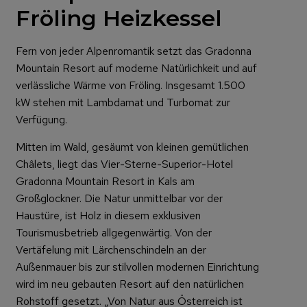
Fröling Heizkessel
Fern von jeder Alpenromantik setzt das Gradonna
Mountain Resort auf moderne Natürlichkeit und auf
verlässliche Wärme von Fröling. Insgesamt 1.500
kW stehen mit Lambdamat und Turbomat zur
Verfügung.
Mitten im Wald, gesäumt von kleinen gemütlichen
Châlets, liegt das Vier-Sterne-Superior-Hotel
Gradonna Mountain Resort in Kals am
Großglockner. Die Natur unmittelbar vor der
Haustüre, ist Holz in diesem exklusiven
Tourismusbetrieb allgegenwärtig. Von der
Vertäfelung mit Lärchenschindeln an der
Außenmauer bis zur stilvollen modernen Einrichtung
wird im neu gebauten Resort auf den natürlichen
Rohstoff gesetzt. „Von Natur aus Österreich ist