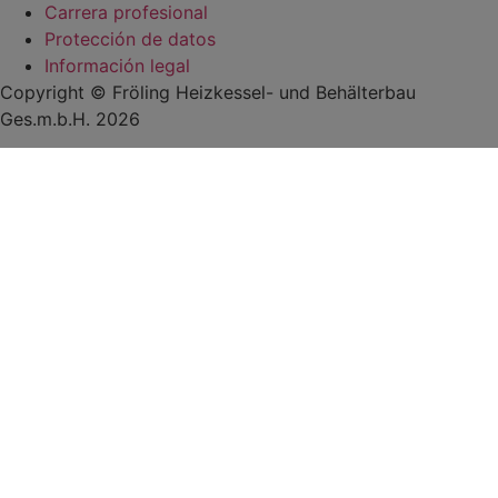
Carrera profesional
Protección de datos
Información legal
Copyright © Fröling Heizkessel- und Behälterbau
Ges.m.b.H. 2026