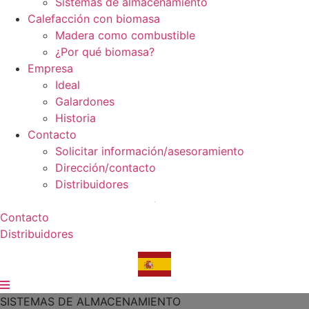
Sistemas de almacenamiento
Calefacción con biomasa
Madera como combustible
¿Por qué biomasa?
Empresa
Ideal
Galardones
Historia
Contacto
Solicitar información/asesoramiento
Dirección/contacto
Distribuidores
Contacto
Distribuidores
SISTEMAS DE ALMACENAMIENTO