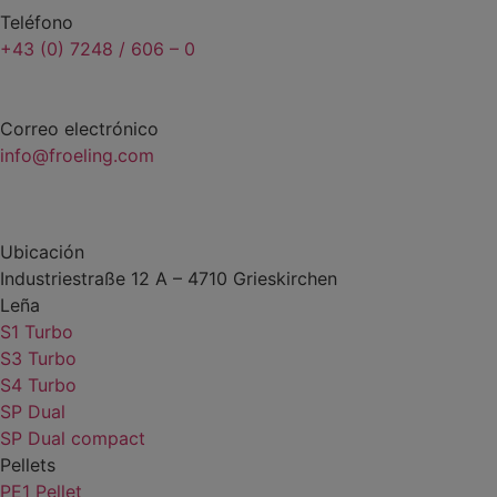
Teléfono
+43 (0) 7248 / 606 – 0
Correo electrónico
info@froeling.com
Ubicación
Industriestraße 12 A – 4710 Grieskirchen
Leña
S1 Turbo
S3 Turbo
S4 Turbo
SP Dual
SP Dual compact
Pellets
PE1 Pellet