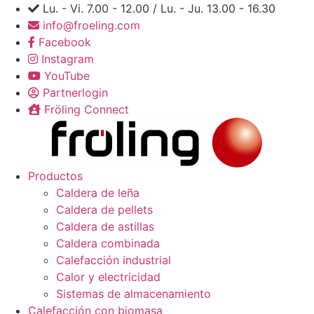
Skip to content
Lu. - Vi. 7.00 - 12.00 / Lu. - Ju. 13.00 - 16.30
info@froeling.com
Facebook
Instagram
YouTube
Partnerlogin
Fröling Connect
Productos
Caldera de leña
Caldera de pellets
Caldera de astillas
Caldera combinada
Calefacción industrial
Calor y electricidad
Sistemas de almacenamiento
Calefacción con biomasa