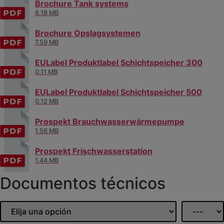
Brochure Tank systems
6.18 MB
Brochure Opslagsystemen
7.59 MB
EULabel Produktlabel Schichtspeicher 300
0.11 MB
EULabel Produktlabel Schichtspeicher 500
0.12 MB
Prospekt Brauchwasserwärmepumpe
1.56 MB
Prospekt Frischwasserstation
1.44 MB
Documentos técnicos