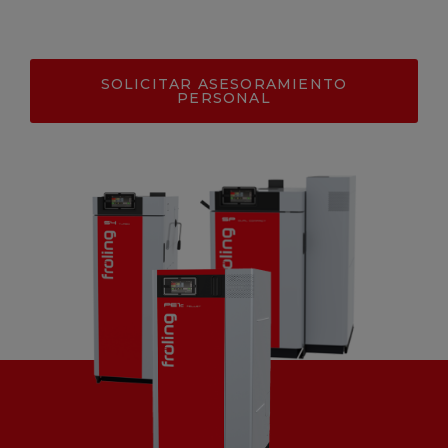
SOLICITAR ASESORAMIENTO
PERSONAL