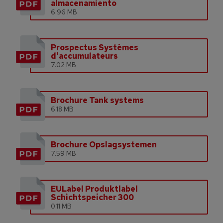
almacenamiento
6.96 MB
Prospectus Systèmes
d'accumulateurs
7.02 MB
Brochure Tank systems
6.18 MB
Brochure Opslagsystemen
7.59 MB
EULabel Produktlabel
Schichtspeicher 300
0.11 MB