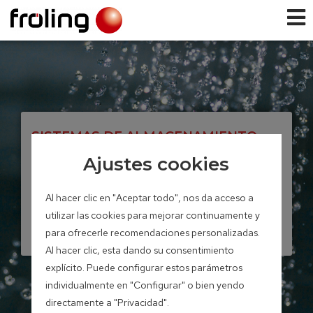
SISTEMAS DE ALMACENAMIENTO
Depósito solar
Ajustes cookies
estratificado
Al hacer clic en "Aceptar todo", nos da acceso a
utilizar las cookies para mejorar continuamente y
Volumen de acumulación 700 –
para ofrecerle recomendaciones personalizadas.
2.200 litros
Al hacer clic, esta dando su consentimiento
explícito. Puede configurar estos parámetros
individualmente en "Configurar" o bien yendo
directamente a "Privacidad".