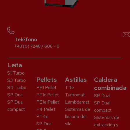
Teléfono
+43 (0) 7248 / 606 – 0
Leña
S1 Turbo
Pellets
Astillas
Caldera
S3 Turbo
combinada
S4 Turbo
PE1 Pellet
T4e
SP Dual
PE1c Pellet
Turbomat
SP Dual
SP Dual
PE1e Pellet
Lambdamat
SP Dual
compact
P4 Pellet
Sistemas de
compact
PT4e
llenado del
Sistemas de
SP Dual
silo
extracción y