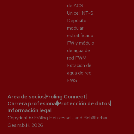
de ACS
Unicell NT-S
Depósito
modular
estratificado
FW y módulo
de agua de
red FWM
Estación de
agua de red
FWS
Área de socios
Froling Connect
Carrera profesional
Protección de datos
Información legal
Copyright © Fröling Heizkessel- und Behälterbau
Ges.m.b.H. 2026