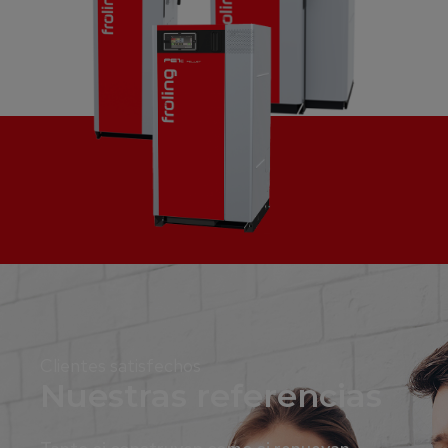
Clientes satisfechos
Nuestras referencias