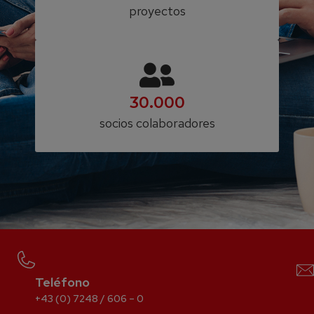
proyectos
30.000
socios colaboradores
Teléfono
+43 (0) 7248 / 606 – 0