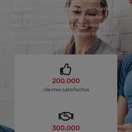
Tanto si construyen como si renuevan,
nuestros clientes apuestan por las calderas
de nuestra empresa familiar y quedan
satisfechos. ¡Convénzase por sí mismo y
encuentre con nosotros la mejor solución de
calefacción para usted!
200.000
clientes satisfechos
300.000