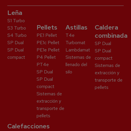
Leña
S1 Turbo
Pellets
Astillas
Caldera
S3 Turbo
combinada
S4 Turbo
PE1 Pellet
T4e
SP Dual
PE1c Pellet
Turbomat
SP Dual
SP Dual
PE1e Pellet
Lambdamat
SP Dual
compact
P4 Pellet
Sistemas de
compact
PT4e
llenado del
Sistemas de
SP Dual
silo
extracción y
SP Dual
transporte de
compact
pellets
Sistemas de
extracción y
transporte de
pellets
Calefacciones