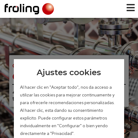
GASIFICADOR DE LECHO FIJO
Ajustes cookies
CHP
Al hacer clic en "Aceptar todo", nos da acceso a
46 – 56 kW eléctrico 95 – 115 kW
utilizar las cookies para mejorar continuamente y
térmico
para ofrecerle recomendaciones personalizadas.
Al hacer clic, esta dando su consentimiento
explícito. Puede configurar estos parámetros
individualmente en "Configurar" o bien yendo
directamente a "Privacidad".