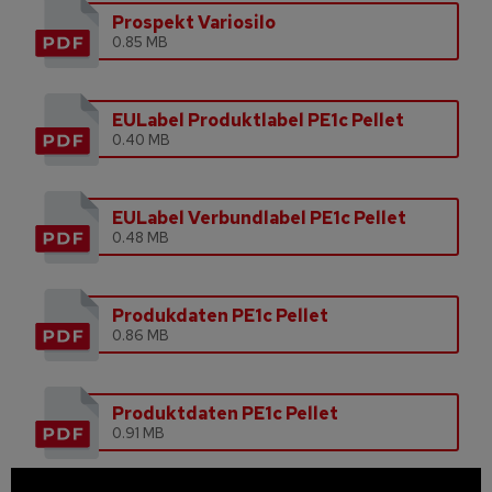
Prospekt Variosilo
0.85 MB
EULabel Produktlabel PE1c Pellet
0.40 MB
EULabel Verbundlabel PE1c Pellet
0.48 MB
Produkdaten PE1c Pellet
0.86 MB
Produktdaten PE1c Pellet
0.91 MB