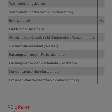
Wärmeleistungsbereich
Wärmeleistungsbereich (Kondensation)
Energielabel
Verbun
Elektrischer Anschluss
Gewicht des Kessels (inkl. Stoker ohne Wasserinhalt)
Gesamt-Kesselinhalt (Wasser)
Fassungsvermögen Pelletsbehälter
Fassungsvermögen Aschelade / Aschebox
Kondensat pro Nennlaststunde
Erforderlicher Wasserdruck Spüleinrichtung
PE1c Pellet