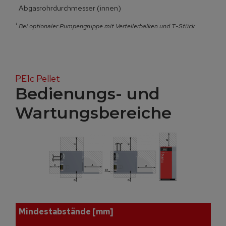
Abgasrohrdurchmesser (innen)
¹
Bei optionaler Pumpengruppe mit Verteilerbalken und T-Stück
PE1c Pellet
Bedienungs- und
Wartungsbereiche
Mindestabstände [mm]