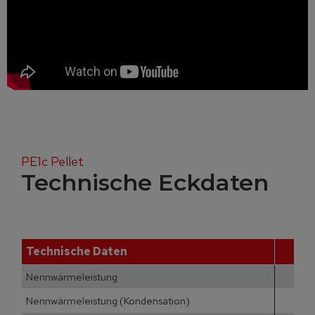
PE1c Pellet
Technische Eckdaten
Technische Daten
Nennwärmeleistung
Nennwärmeleistung (Kondensation)