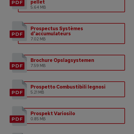
pellet
5.64 MB
Prospectus Systèmes
d'accumulateurs
7.02 MB
Brochure Opslagsystemen
7.59 MB
Prospetto Combustibili legnosi
5.21 MB
Prospekt Variosilo
0.85 MB