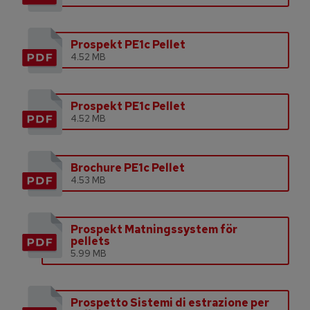
Prospekt PE1c Pellet
4.52 MB
Prospekt PE1c Pellet
4.52 MB
Brochure PE1c Pellet
4.53 MB
Prospekt Matningssystem för
pellets
5.99 MB
Prospetto Sistemi di estrazione per