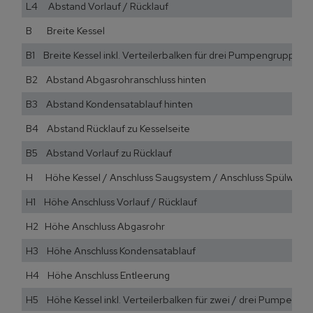
L4 Abstand Vorlauf / Rücklauf
B Breite Kessel
B1 Breite Kessel inkl. Verteilerbalken für drei Pumpengruppen (
B2 Abstand Abgasrohranschluss hinten
B3 Abstand Kondensatablauf hinten
B4 Abstand Rücklauf zu Kesselseite
B5 Abstand Vorlauf zu Rücklauf
H Höhe Kessel / Anschluss Saugsystem / Anschluss Spülwasse
H1 Höhe Anschluss Vorlauf / Rücklauf
H2 Höhe Anschluss Abgasrohr
H3 Höhe Anschluss Kondensatablauf
H4 Höhe Anschluss Entleerung
H5 Höhe Kessel inkl. Verteilerbalken für zwei / drei Pumpengr