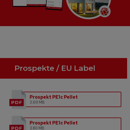
Prospekte / EU Label
Prospekt PE1c Pellet
3.69 MB
Prospekt PE1c Pellet
3.80 MB