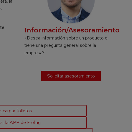
era, la
s
nte
Información/Asesoramiento
¿Desea información sobre un producto o
tiene una pregunta general sobre la
empresa?
Solicitar asesoramiento
scargar folletos
ar la APP de Froling