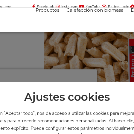
ing.com
Facebook
Instagram
YouTube
Partnerlogin
Productos
Calefacción con biomasa
E
Ajustes cookies
en "Aceptar todo", nos da acceso a utilizar las cookies para mejora
 y para ofrecerle recomendaciones personalizadas. Al hacer clic
ento explícito. Puede configurar estos parámetros individualmen