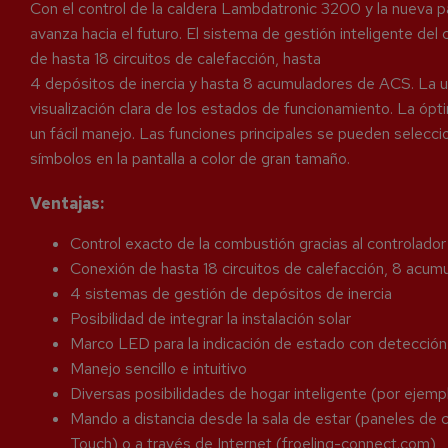
Con el control de la caldera Lambdatronic 3200 y la nueva pan
avanza hacia el futuro. El sistema de gestión inteligente del c
de hasta 18 circuitos de calefacción, hasta
4 depósitos de inercia y hasta 8 acumuladores de ACS. La 
visualización clara de los estados de funcionamiento. La óp
un fácil manejo. Las funciones principales se pueden selecc
símbolos en la pantalla a color de gran tamaño.
Ventajas:
Control exacto de la combustión gracias al controlad
Conexión de hasta 18 circuitos de calefacción, 8 acu
4 sistemas de gestión de depósitos de inercia
Posibilidad de integrar la instalación solar
Marco LED para la indicación de estado con detección
Manejo sencillo e intuitivo
Diversas posibilidades de hogar inteligente (por ejemp
Mando a distancia desde la sala de estar (paneles 
Touch) o a través de Internet (froeling-connect.com)