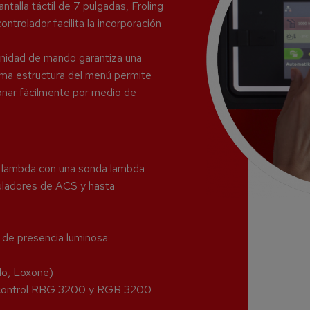
talla táctil de 7 pulgadas, Froling
ontrolador facilita la incorporación
unidad de mando garantiza una
tima estructura del menú permite
ionar fácilmente por medio de
or lambda con una sonda lambda
muladores de ACS y hasta
 de presencia luminosa
lo, Loxone)
de control RBG 3200 y RGB 3200