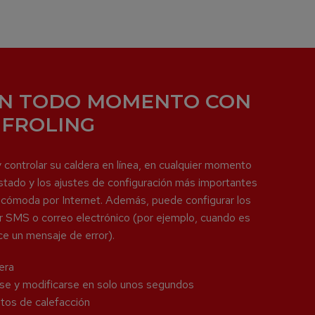
 EN TODO MOMENTO CON
 FROLING
 y controlar su caldera en línea, en cualquier momento
estado y los ajustes de configuración más importantes
y cómoda por Internet. Además, puede configurar los
r SMS o correo electrónico (por ejemplo, cuando es
ce un mensaje de error).
dera
se y modificarse en solo unos segundos
itos de calefacción