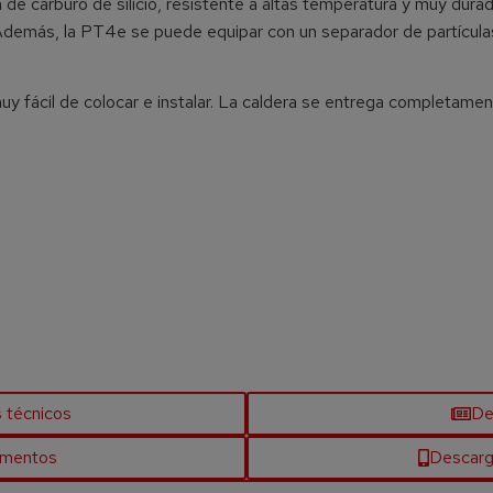
e carburo de silicio, resistente a altas temperatura y muy durad
 Además, la PT4e se puede equipar con un separador de partícula
uy fácil de colocar e instalar. La caldera se entrega completame
s técnicos
De
umentos
Descarg