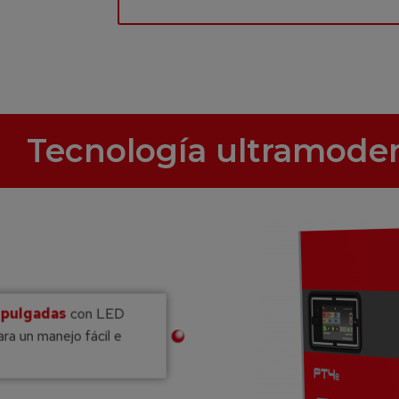
Tecnología ultramode
7 pulgadas
con LED
ra un manejo fácil e