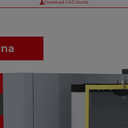
Download CAD blocks
rna