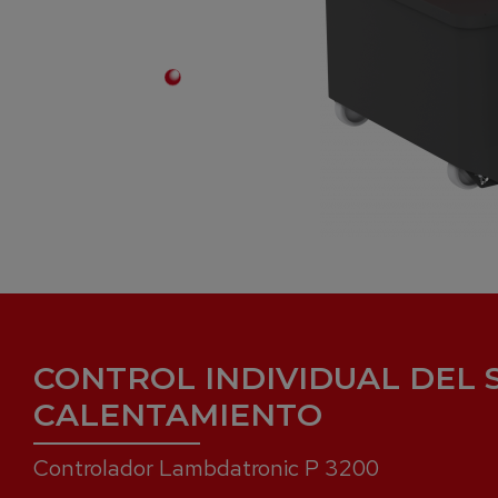
CONTROL INDIVIDUAL DEL 
CALENTAMIENTO
Controlador Lambdatronic P 3200