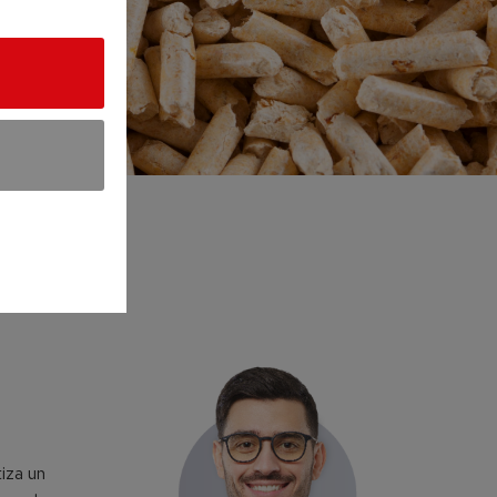
iza un