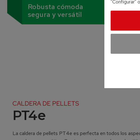
"Configurar" 
Robusta cómoda
segura y versátil
CALDERA DE PELLETS
PT4e
La caldera de pellets PT4e es perfecta en todos los aspe