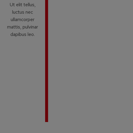
Ut elit tellus,
luctus nec
ullamcorper
mattis, pulvinar
dapibus leo.